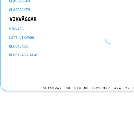
GLASVÄGGAR
GLASRÄCKEN
VIKVÄGGAR
VIKVÄGG
LÄTT VIKVÄGG
BLOCKVÄGG
BLOCKVÄGG GLAS
GLASSWAY OU REG.NR.12291327 A/A 2210