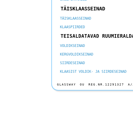
TÄISKLAASSEINAD
TÄISKLAASSEINAD
KLAASPIIRDED
TEISALDATAVAD RUUMIERALD
VOLDIKSEINAD
KERGVOLDIKSEINAD
SIIRDESEINAD
KLAASIST VOLDIK- JA SIIRDESEINAD
GLASSWAY OU REG.NR.12291327 A/