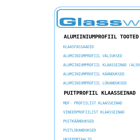
ALUMIINIUMPROFIIL TOOTED
KLAASFASSAADID
ALUMIINIUMPROFIIL VÄLIUKSED
ALUMIINIUMPROFIIL KLAASSEINAD (AL50
ALUMIINIUMPROFIIL KÄÄNDUKSED
ALUMIINIUMPROFIIL LÜKANDUKSED
PUITPROFIIL KLAASSEINAD
MDF- PROFIILIST KLAASSEINAD
VINEERPROFIILIST KLAASSEINAD
PUITKÄÄNDUKSED
PUITLÜKANDUKSED
UKSEPORTAALID