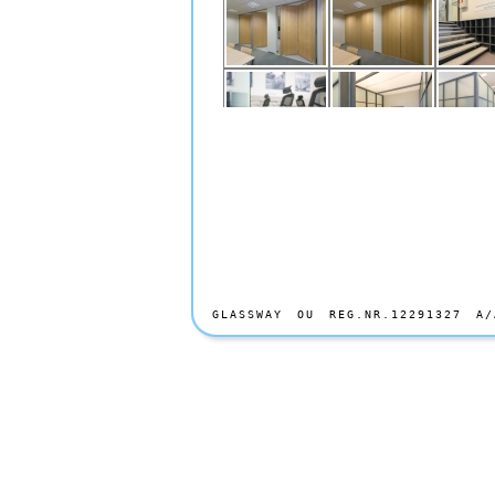
GLASSWAY OU REG.NR.12291327 A/