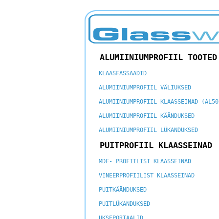
ALUMIINIUMPROFIIL TOOTED
KLAASFASSAADID
ALUMIINIUMPROFIIL VÄLIUKSED
ALUMIINIUMPROFIIL KLAASSEINAD (AL50
ALUMIINIUMPROFIIL KÄÄNDUKSED
ALUMIINIUMPROFIIL LÜKANDUKSED
PUITPROFIIL KLAASSEINAD
MDF- PROFIILIST KLAASSEINAD
VINEERPROFIILIST KLAASSEINAD
PUITKÄÄNDUKSED
PUITLÜKANDUKSED
UKSEPORTAALID