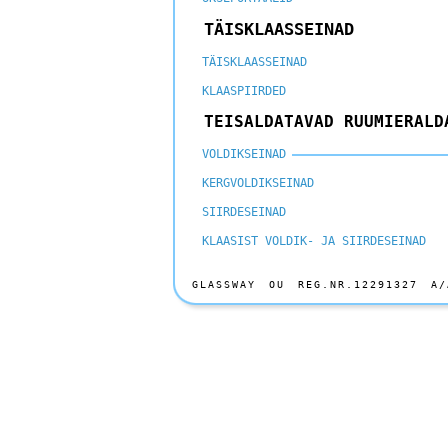
TÄISKLAASSEINAD
TÄISKLAASSEINAD
KLAASPIIRDED
TEISALDATAVAD RUUMIERALD
VOLDIKSEINAD
KERGVOLDIKSEINAD
SIIRDESEINAD
KLAASIST VOLDIK- JA SIIRDESEINAD
GLASSWAY OU REG.NR.12291327 A/