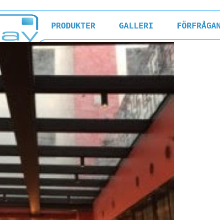
PRODUKTER
GALLERI
FÖRFRÅGA